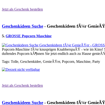
Jetzt als Geschenk bestellen
Geschenkideen Suche
- Geschenkideen fÃ¼r GenieÃŸ
5.
GROSSE Popcorn Maschine
Popcorn-Maschine fÃ¼r knusprigen KnabberspaÃŸ - wie im Kino! Si
duftendes Popcorn kÃ¶nnen Sie jetzt endlich auch zu Hause genie
Tags: Tolle, Geschenkidee, GenieÃŸer, Popcorn, Maschine, Party
Jetzt als Geschenk bestellen
Geschenkideen Suche
- Geschenkideen fÃ¼r GenieÃŸ