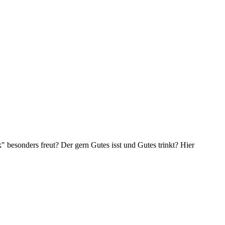
sonders freut? Der gern Gutes isst und Gutes trinkt? Hier