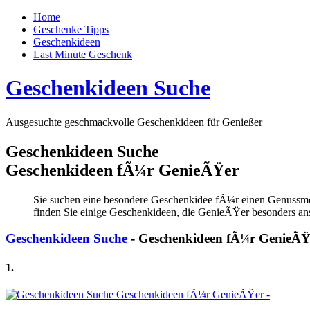
Home
Geschenke Tipps
Geschenkideen
Last Minute Geschenk
Geschenkideen Suche
Ausgesuchte geschmackvolle Geschenkideen für Genießer
Geschenkideen Suche
Geschenkideen fÃ¼r GenieÃŸer
Sie suchen eine besondere Geschenkidee fÃ¼r einen Genussme
finden Sie einige Geschenkideen, die GenieÃŸer besonders an
Geschenkideen Suche
- Geschenkideen fÃ¼r GenieÃŸ
1.