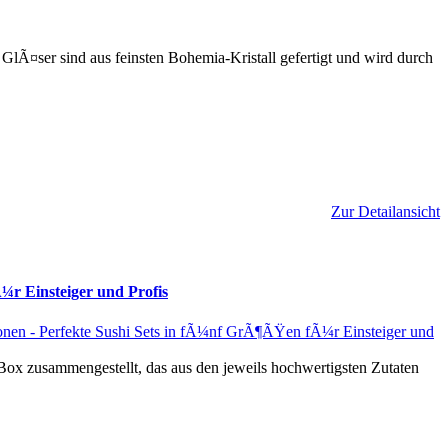
e GlÃ¤ser sind aus feinsten Bohemia-Kristall gefertigt und wird durch
Zur Detailansicht
Ã¼r Einsteiger und Profis
ox zusammengestellt, das aus den jeweils hochwertigsten Zutaten