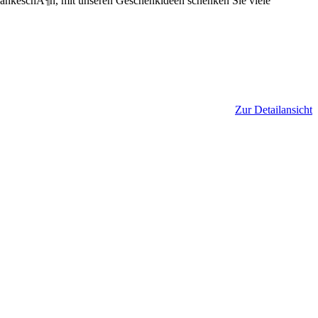
DankeschÃ¶n, mit unseren Geschenkideen schenken Sie viele
Zur Detailansicht