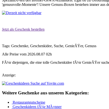
SpezialitÃ¤ten des Bremer-GewÃ¼rzhandels. Egal ob zu Geburtstagen
'genussvolle-Momente'! Unsere Genuss-Boxen bestehen immer aus de
Jetzt als Geschenk bestellen
Tags: Geschenke, Geschenkidee, Suche, GenieÃŸer, Genuss
Alle Preise vom 2026.08.07 02h
FÃ¼r diejenigen, die eine tolle Geschenkidee fÃ¼r GenieÃŸer such
Anzeige:
Weitere Geschenke aus unseren Kategorien:
Restaurantgutscheine
Geschenkideen fÃ¼r MÃ¤nner