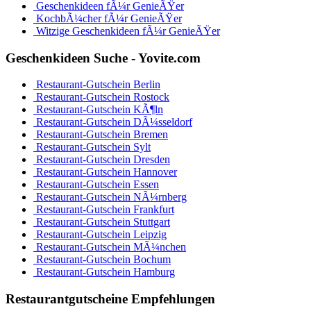
Geschenkideen fÃ¼r GenieÃŸer
KochbÃ¼cher fÃ¼r GenieÃŸer
Witzige Geschenkideen fÃ¼r GenieÃŸer
Geschenkideen Suche - Yovite.com
Restaurant-Gutschein Berlin
Restaurant-Gutschein Rostock
Restaurant-Gutschein KÃ¶ln
Restaurant-Gutschein DÃ¼sseldorf
Restaurant-Gutschein Bremen
Restaurant-Gutschein Sylt
Restaurant-Gutschein Dresden
Restaurant-Gutschein Hannover
Restaurant-Gutschein Essen
Restaurant-Gutschein NÃ¼rnberg
Restaurant-Gutschein Frankfurt
Restaurant-Gutschein Stuttgart
Restaurant-Gutschein Leipzig
Restaurant-Gutschein MÃ¼nchen
Restaurant-Gutschein Bochum
Restaurant-Gutschein Hamburg
Restaurantgutscheine Empfehlungen