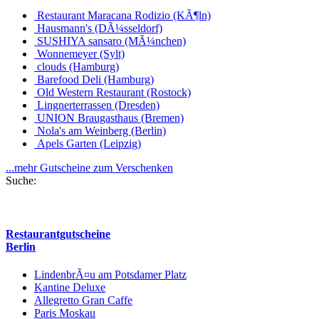
Restaurant Maracana Rodizio (KÃ¶ln)
Hausmann's (DÃ¼sseldorf)
SUSHIYA sansaro (MÃ¼nchen)
Wonnemeyer (Sylt)
clouds (Hamburg)
Barefood Deli (Hamburg)
Old Western Restaurant (Rostock)
Lingnerterrassen (Dresden)
UNION Braugasthaus (Bremen)
Nola's am Weinberg (Berlin)
Apels Garten (Leipzig)
...mehr Gutscheine zum Verschenken
Suche:
Restaurantgutscheine
Berlin
LindenbrÃ¤u am Potsdamer Platz
Kantine Deluxe
Allegretto Gran Caffe
Paris Moskau