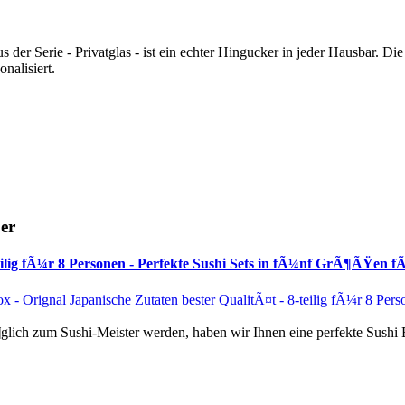
der Serie - Privatglas - ist ein echter Hingucker in jeder Hausbar. Di
nalisiert.
er
teilig fÃ¼r 8 Personen - Perfekte Sushi Sets in fÃ¼nf GrÃ¶ÃŸen f
lich zum Sushi-Meister werden, haben wir Ihnen eine perfekte Sushi B