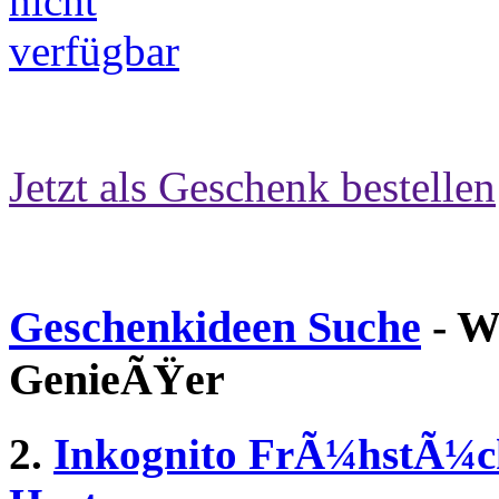
Jetzt als Geschenk bestellen
Geschenkideen Suche
- W
GenieÃŸer
2.
Inkognito FrÃ¼hstÃ¼cks