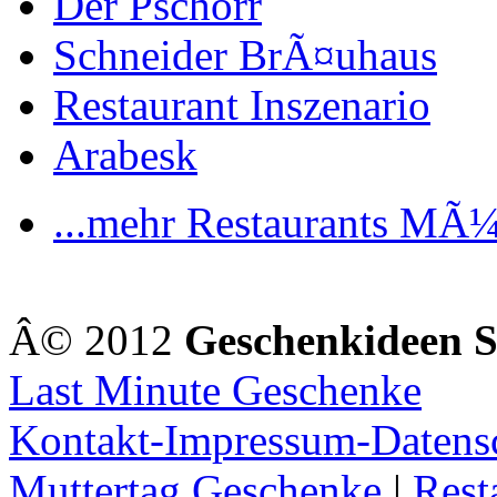
Der Pschorr
Schneider BrÃ¤uhaus
Restaurant Inszenario
Arabesk
...mehr Restaurants MÃ
Â© 2012
Geschenkideen 
Last Minute Geschenke
Kontakt-Impressum-Datens
Muttertag Geschenke
|
Rest