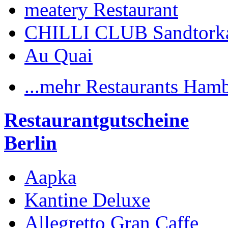
meatery Restaurant
CHILLI CLUB Sandtork
Au Quai
...mehr Restaurants Ham
Restaurantgutscheine
Berlin
Aapka
Kantine Deluxe
Allegretto Gran Caffe