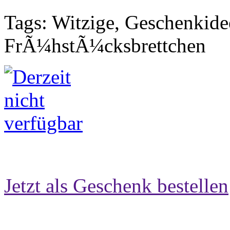
Tags: Witzige, Geschenkide
FrÃ¼hstÃ¼cksbrettchen
Jetzt als Geschenk bestellen