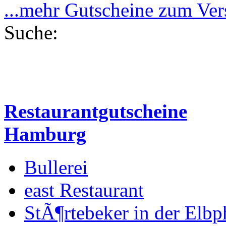
...mehr Gutscheine zum Ve
Suche:
Restaurantgutscheine
Hamburg
Bullerei
east Restaurant
StÃ¶rtebeker in der Elbp