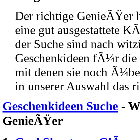
Der richtige GenieÃŸer ha
eine gut ausgestattete 
der Suche sind nach witz
Geschenkideen fÃ¼r die
mit denen sie noch Ã¼be
in unserer Auswahl das r
Geschenkideen Suche
- W
GenieÃŸer