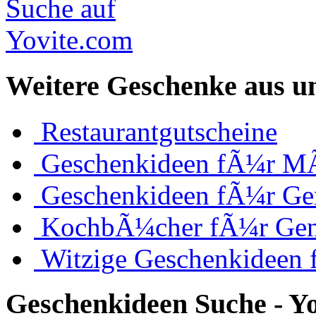
Weitere Geschenke aus u
Restaurantgutscheine
Geschenkideen fÃ¼r M
Geschenkideen fÃ¼r Ge
KochbÃ¼cher fÃ¼r Ge
Witzige Geschenkideen
Geschenkideen Suche - Y