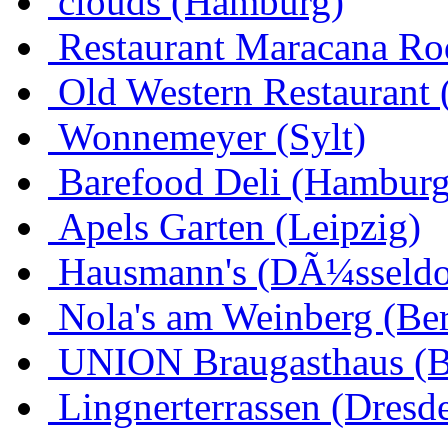
clouds (Hamburg)
Restaurant Maracana Ro
Old Western Restaurant 
Wonnemeyer (Sylt)
Barefood Deli (Hamburg
Apels Garten (Leipzig)
Hausmann's (DÃ¼sseldo
Nola's am Weinberg (Ber
UNION Braugasthaus (
Lingnerterrassen (Dresd