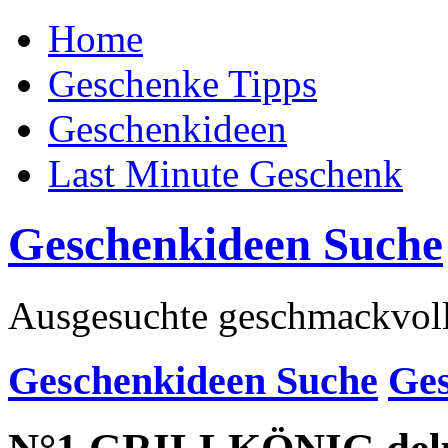
Home
Geschenke Tipps
Geschenkideen
Last Minute Geschenk
Geschenkideen Suche
Ausgesuchte geschmackvoll
Geschenkideen Suche
Ge