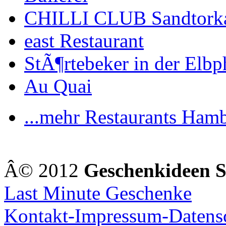
CHILLI CLUB Sandtork
east Restaurant
StÃ¶rtebeker in der Elbp
Au Quai
...mehr Restaurants Ham
Â© 2012
Geschenkideen 
Last Minute Geschenke
Kontakt-Impressum-Datens