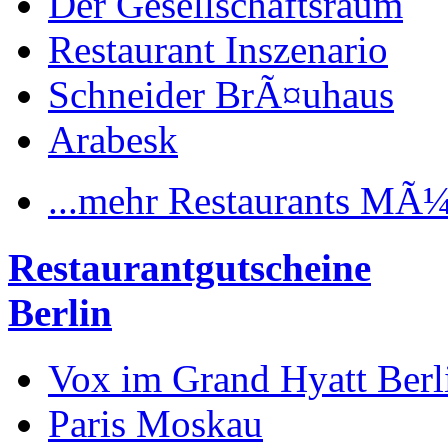
Der Gesellschaftsraum
Restaurant Inszenario
Schneider BrÃ¤uhaus
Arabesk
...mehr Restaurants MÃ
Restaurantgutscheine
Berlin
Vox im Grand Hyatt Berl
Paris Moskau