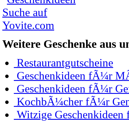
Weitere Geschenke aus u
Restaurantgutscheine
Geschenkideen fÃ¼r M
Geschenkideen fÃ¼r Ge
KochbÃ¼cher fÃ¼r Ge
Witzige Geschenkideen