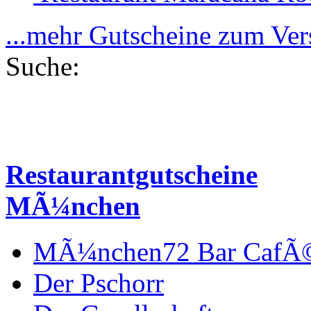
...mehr Gutscheine zum Ve
Suche:
Restaurantgutscheine
MÃ¼nchen
MÃ¼nchen72 Bar CafÃ
Der Pschorr