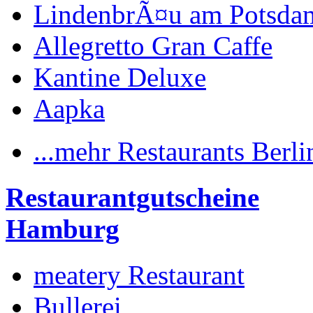
LindenbrÃ¤u am Potsdam
Allegretto Gran Caffe
Kantine Deluxe
Aapka
...mehr Restaurants Berli
Restaurantgutscheine
Hamburg
meatery Restaurant
Bullerei