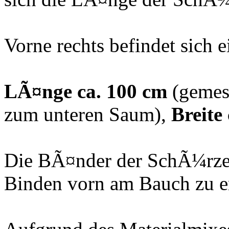
Vorne rechts befindet sich 
LÃ¤nge ca. 100 cm
(gemess
zum unteren Saum),
Breite
Die BÃ¤nder der SchÃ¼rze 
Binden vorn am Bauch zu 