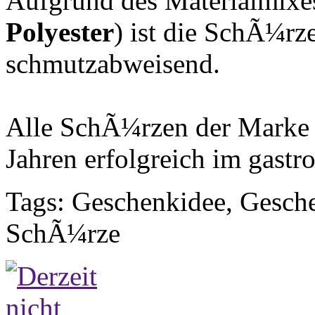
Aufgrund des Materialmixe
Polyester
) ist die SchÃ¼r
schmutzabweisend.
Alle SchÃ¼rzen der Mark
Jahren erfolgreich im gastr
Tags: Geschenkidee, Gesch
SchÃ¼rze