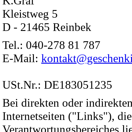
K.Graf
Kleistweg 5
D - 21465 Reinbek
Tel.: 040-278 81 787
E-Mail:
kontakt@geschenki
USt.Nr.: DE183051235
Bei direkten oder indirekte
Internetseiten ("Links"), di
Verantwortungsbereiches li