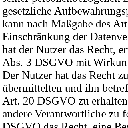
gesetzliche Aufbewahrungsp
kann nach Maßgabe des Ar
Einschränkung der Datenver
hat der Nutzer das Recht, er
Abs. 3 DSGVO mit Wirkung 
Der Nutzer hat das Recht z
übermittelten und ihn betr
Art. 20 DSGVO zu erhalten
andere Verantwortliche zu f
DSGVO das Recht, eine Bes