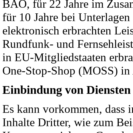
BAO, für 22 Jahre im Zus
für 10 Jahre bei Unterlag
elektronisch erbrachten Le
Rundfunk- und Fernsehleis
in EU-Mitgliedstaaten erbra
One-Stop-Shop (MOSS) in
Einbindung von Diensten 
Es kann vorkommen, dass i
Inhalte Dritter, wie zum Be