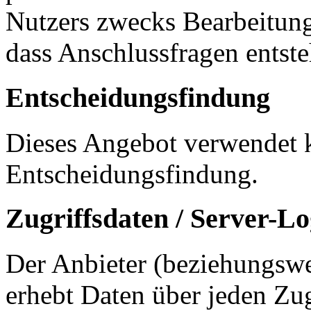
Nutzers zwecks Bearbeitung
dass Anschlussfragen entste
Entscheidungsfindung
Dieses Angebot verwendet k
Entscheidungsfindung.
Zugriffsdaten / Server-Lo
Der Anbieter (beziehungswe
erhebt Daten über jeden Zug