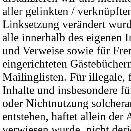
aller gelinkten / verknüpfte
Linksetzung verändert wurde
alle innerhalb des eigenen 
und Verweise sowie für Fre
eingerichteten Gästebücher
Mailinglisten. Für illegale,
Inhalte und insbesondere f
oder Nichtnutzung solchera
entstehen, haftet allein der
verwiesen wurde, nicht derj