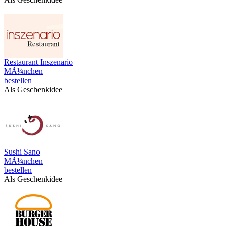
Restaurant Inszenario
MÃ¼nchen
bestellen
Als Geschenkidee
Sushi Sano
MÃ¼nchen
bestellen
Als Geschenkidee