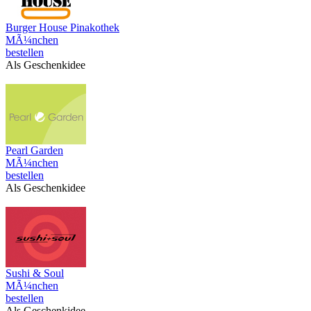
Burger House Pinakothek
MÃ¼nchen
bestellen
Als Geschenkidee
Pearl Garden
MÃ¼nchen
bestellen
Als Geschenkidee
Sushi & Soul
MÃ¼nchen
bestellen
Als Geschenkidee