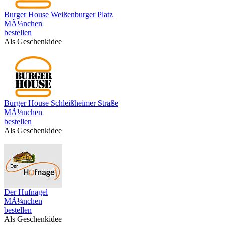
Burger House Weißenburger Platz
MÃ¼nchen
bestellen
Als Geschenkidee
Burger House Schleißheimer Straße
MÃ¼nchen
bestellen
Als Geschenkidee
Der Hufnagel
MÃ¼nchen
bestellen
Als Geschenkidee