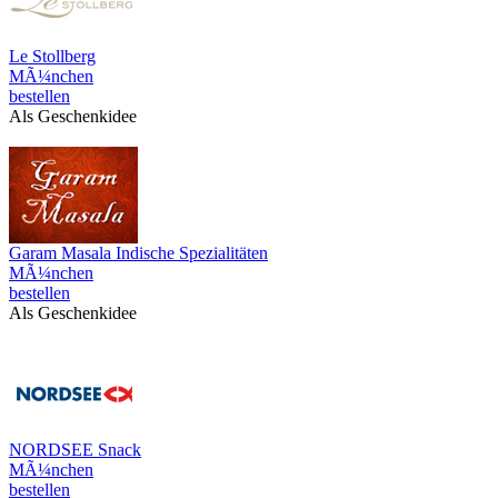
Le Stollberg
MÃ¼nchen
bestellen
Als Geschenkidee
Garam Masala Indische Spezialitäten
MÃ¼nchen
bestellen
Als Geschenkidee
NORDSEE Snack
MÃ¼nchen
bestellen