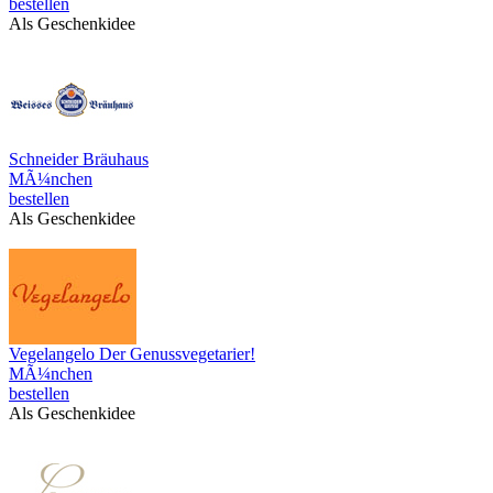
bestellen
Als Geschenkidee
Schneider Bräuhaus
MÃ¼nchen
bestellen
Als Geschenkidee
Vegelangelo Der Genussvegetarier!
MÃ¼nchen
bestellen
Als Geschenkidee