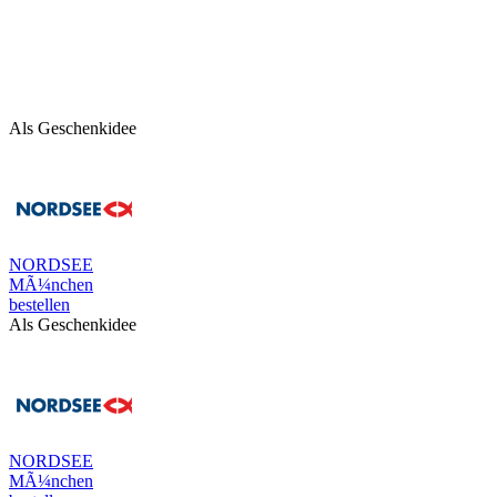
Als Geschenkidee
NORDSEE
MÃ¼nchen
bestellen
Als Geschenkidee
NORDSEE
MÃ¼nchen