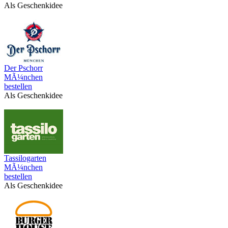
Als Geschenkidee
Der Pschorr
MÃ¼nchen
bestellen
Als Geschenkidee
Tassilogarten
MÃ¼nchen
bestellen
Als Geschenkidee