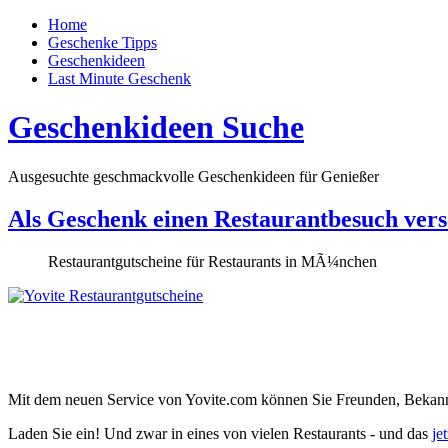
Home
Geschenke Tipps
Geschenkideen
Last Minute Geschenk
Geschenkideen Suche
Ausgesuchte geschmackvolle Geschenkideen für Genießer
Als Geschenk einen Restaurantbesuch ver
Restaurantgutscheine für Restaurants in MÃ¼nchen
Mit dem neuen Service von Yovite.com können Sie Freunden, Bekan
Laden Sie ein!
Und zwar in eines von vielen Restaurants - und das
je