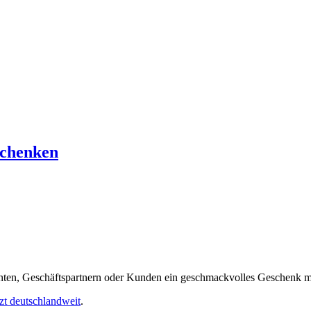
schenken
nten, Geschäftspartnern oder Kunden ein geschmackvolles Geschenk m
tzt deutschlandweit
.