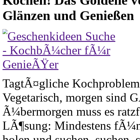
Kochen! Das Goldene v
Glänzen und Genießen
TagtÃ¤gliche Kochproblem
Vegetarisch, morgen sind G
Ã¼bermorgen muss es ratzf
LÃ¶sung: Mindestens fÃ¼
holen und suchen, suchen, 