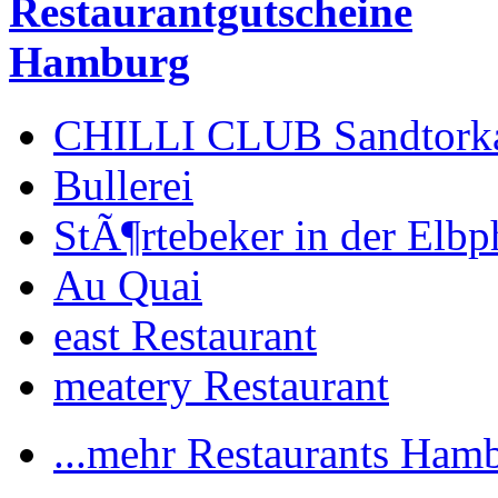
Restaurantgutscheine
Hamburg
CHILLI CLUB Sandtork
Bullerei
StÃ¶rtebeker in der Elbp
Au Quai
east Restaurant
meatery Restaurant
...mehr Restaurants Ham