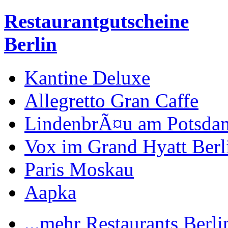
Restaurantgutscheine
Berlin
Kantine Deluxe
Allegretto Gran Caffe
LindenbrÃ¤u am Potsdam
Vox im Grand Hyatt Berl
Paris Moskau
Aapka
...mehr Restaurants Berli