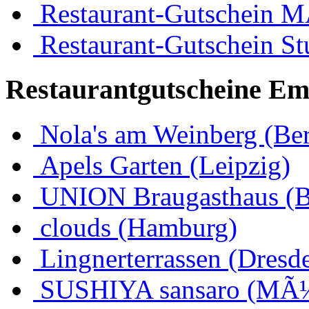
Restaurant-Gutschein 
Restaurant-Gutschein Stu
Restaurantgutscheine Em
Nola's am Weinberg (Ber
Apels Garten (Leipzig)
UNION Braugasthaus (
clouds (Hamburg)
Lingnerterrassen (Dresd
SUSHIYA sansaro (MÃ