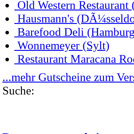
Old Western Restaurant 
Hausmann's (DÃ¼sseldo
Barefood Deli (Hamburg
Wonnemeyer (Sylt)
Restaurant Maracana Ro
...mehr Gutscheine zum Ve
Suche: