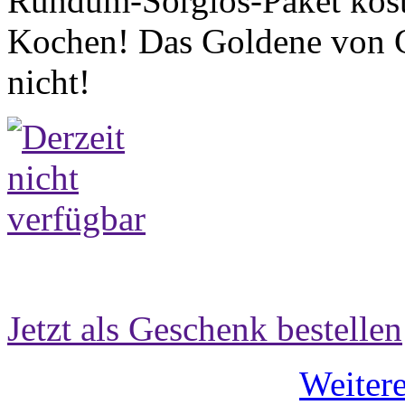
Rundum-Sorglos-Paket kost
Kochen! Das Goldene von 
nicht!
Jetzt als Geschenk bestellen
Weiter