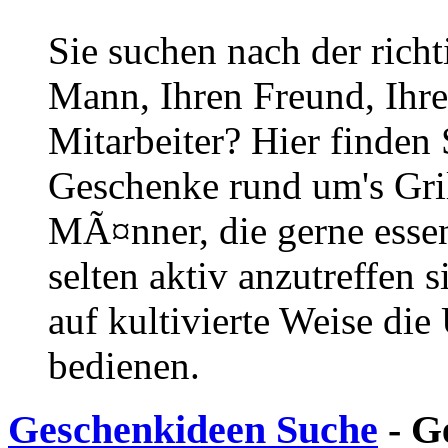
Sie suchen nach der rich
Mann, Ihren Freund, Ihre
Mitarbeiter? Hier finden S
Geschenke rund um's Gril
MÃ¤nner, die gerne esse
selten aktiv anzutreffen 
auf kultivierte Weise die
bedienen.
Geschenkideen Suche
- G