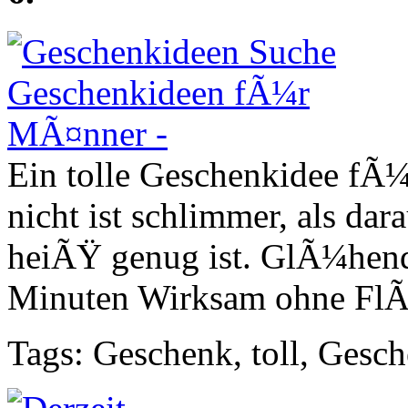
Ein tolle Geschenkidee fÃ¼r
nicht ist schlimmer, als dar
heiÃŸ genug ist. GlÃ¼hende
Minuten Wirksam ohne Fl
Tags: Geschenk, toll, Gesc