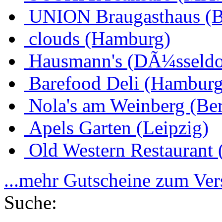
UNION Braugasthaus (
clouds (Hamburg)
Hausmann's (DÃ¼sseldo
Barefood Deli (Hamburg
Nola's am Weinberg (Ber
Apels Garten (Leipzig)
Old Western Restaurant 
...mehr Gutscheine zum Ve
Suche: