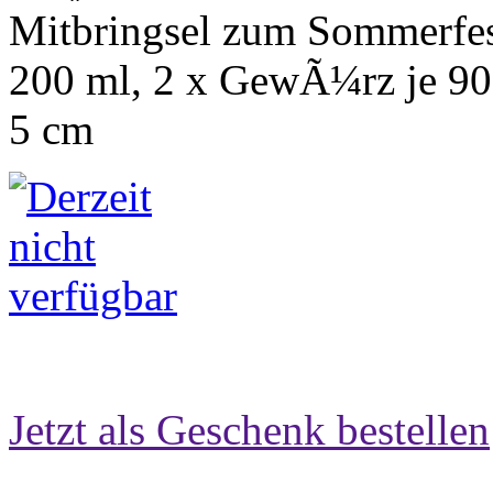
Mitbringsel zum Sommerfest 
200 ml, 2 x GewÃ¼rz je 90
5 cm
Jetzt als Geschenk bestellen