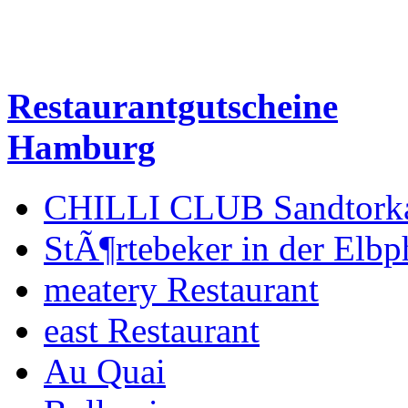
Restaurantgutscheine
Hamburg
CHILLI CLUB Sandtork
StÃ¶rtebeker in der Elbp
meatery Restaurant
east Restaurant
Au Quai