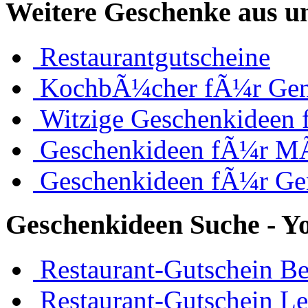
Weitere Geschenke aus u
Restaurantgutscheine
KochbÃ¼cher fÃ¼r Ge
Witzige Geschenkideen
Geschenkideen fÃ¼r M
Geschenkideen fÃ¼r Ge
Geschenkideen Suche - Y
Restaurant-Gutschein Be
Restaurant-Gutschein Le