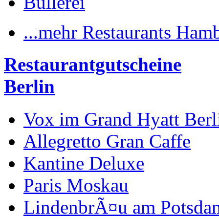
Bullerei
...mehr Restaurants Ham
Restaurantgutscheine
Berlin
Vox im Grand Hyatt Berl
Allegretto Gran Caffe
Kantine Deluxe
Paris Moskau
LindenbrÃ¤u am Potsdam